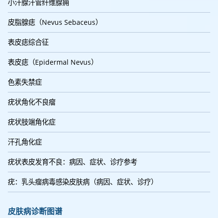
小汗腺汗管纤维腺痈
皮脂腺痣（Nevus Sebaceus）
表皮痣综合征
表皮痣（Epidermal Nevus）
色素失禁症
疣状角化不良瘤
疣状肢端角化症
汗孔角化症
疣状表皮发育不良：病因、症状、诊疗参考
疣：乳头瘤病毒感染皮肤病（病因、症状、诊疗）
皮肤病诊断图谱