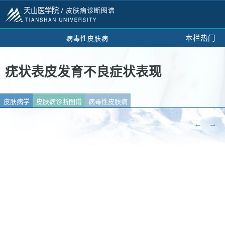
天山医学院 /
皮肤病诊断图谱
本栏热门
病毒性皮肤病
疣状表皮发育不良症状表现
皮肤病学
皮肤病诊断图谱
病毒性皮肤病
←
→