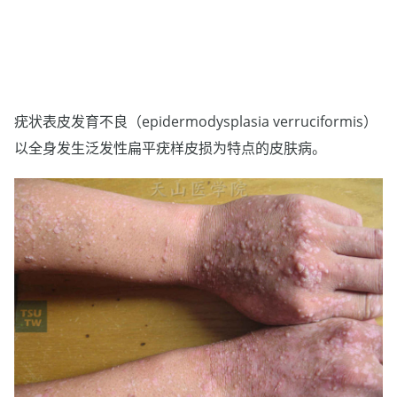
疣状表皮发育不良（epidermodysplasia verruciformis）
以全身发生泛发性扁平疣样皮损为特点的皮肤病。