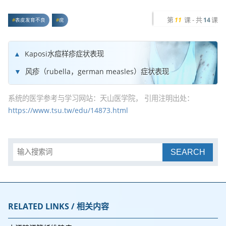
第
课 - 共
课
11
14
表皮发育不良
疣
Kaposi水痘样疹症状表现
风疹（rubella，german measles）症状表现
系统的医学参考与学习网站：天山医学院， 引用注明出处：
https://www.tsu.tw/edu/14873.html
SEARCH
RELATED LINKS / 相关内容