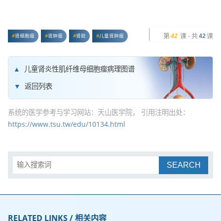
第
课 - 共
课
42
42
肾细胞瘤
肾肿瘤
肾脏
儿童肾肿瘤
儿童肾炎性肌纤维母细胞瘤病理图谱
返回列表
系统的医学参考与学习网站：天山医学院， 引用注明出处：
https://www.tsu.tw/edu/10134.html
SEARCH
RELATED LINKS / 相关内容