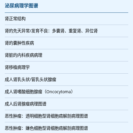
泌尿病理学图谱
肾正常结构
肾的先天异常/发育不良：多囊肾、重复肾、异位肾
肾的囊肿性疾病
肾脏的内科疾病病理
肾移植病理学
成人肾乳头状/管乳头状腺瘤
成人肾嗜酸细胞腺瘤（Oncocytoma）
成人后肾腺瘤病理图谱
恶性肿瘤：透明细胞型肾细胞癌解剖病理图谱
恶性肿瘤：嫌色细胞型肾细胞癌解剖病理图谱