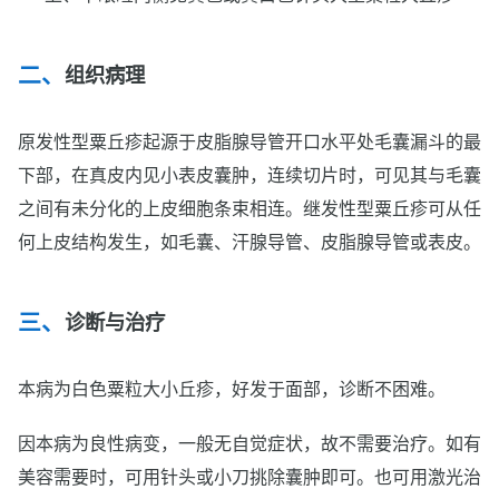
组织病理
原发性型粟丘疹起源于皮脂腺导管开口水平处毛囊漏斗的最
下部，在真皮内见小表皮囊肿，连续切片时，可见其与毛囊
之间有未分化的上皮细胞条束相连。继发性型粟丘疹可从任
何上皮结构发生，如毛囊、汗腺导管、皮脂腺导管或表皮。
诊断与治疗
本病为白色粟粒大小丘疹，好发于面部，诊断不困难。
因本病为良性病变，一般无自觉症状，故不需要治疗。如有
美容需要时，可用针头或小刀挑除囊肿即可。也可用激光治