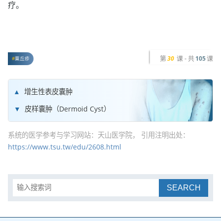
疗。
第
课 - 共
课
30
105
粟丘疹
增生性表皮囊肿
皮样囊肿（Dermoid Cyst）
系统的医学参考与学习网站：天山医学院， 引用注明出处：
https://www.tsu.tw/edu/2608.html
SEARCH