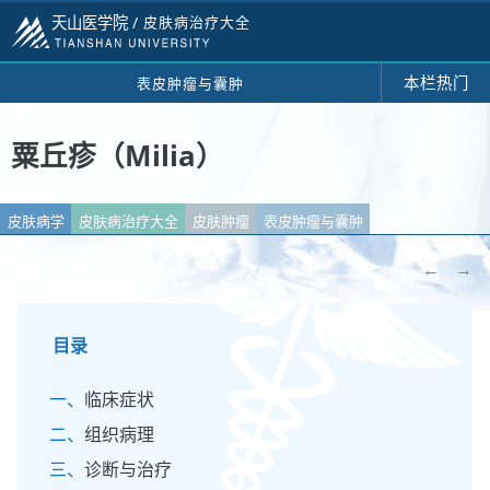
天山医学院 /
皮肤病治疗大全
本栏热门
表皮肿瘤与囊肿
粟丘疹（Milia）
皮肤病学
皮肤病治疗大全
皮肤肿瘤
表皮肿瘤与囊肿
←
→
目录
临床症状
组织病理
诊断与治疗