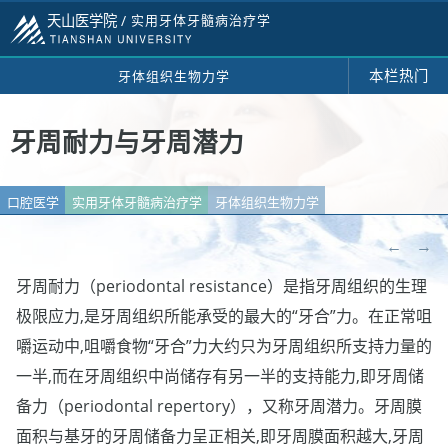
天山医学院 /
实用牙体牙髓病治疗学
本栏热门
牙体组织生物力学
牙周耐力与牙周潜力
口腔医学
实用牙体牙髓病治疗学
牙体组织生物力学
←
→
牙周耐力（periodontal resistance）是指牙周组织的生理
极限应力,是牙周组织所能承受的最大的“牙合”力。在正常咀
嚼运动中,咀嚼食物“牙合”力大约只为牙周组织所支持力量的
一半,而在牙周组织中尚储存有另一半的支持能力,即牙周储
备力（periodontal repertory），又称牙周潜力。牙周膜
面积与基牙的牙周储备力呈正相关,即牙周膜面积越大,牙周