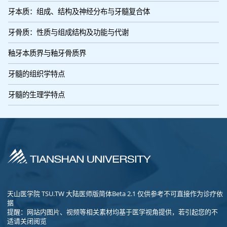
牙本质：组成、结构及神经分布与牙髓复合体
牙骨质：性质与组成结构及功能与代谢
釉牙本质界与釉牙骨质界
牙髓的组织学特点
牙髓的生理学特点
天山医学院 TSU.TW 大陆医师版简体Beta 2.1 仅供参考不可直接作为诊疗依
据
提醒：网站内图片、视频等相关素材均基于医学视角提供，若引起您的不
适请关闭阅览