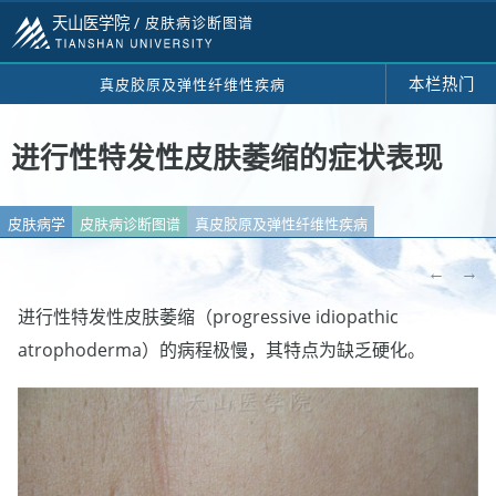
天山医学院 /
皮肤病诊断图谱
本栏热门
真皮胶原及弹性纤维性疾病
进行性特发性皮肤萎缩的症状表现
皮肤病学
皮肤病诊断图谱
真皮胶原及弹性纤维性疾病
←
→
进行性特发性皮肤萎缩（progressive idiopathic
atrophoderma）的病程极慢，其特点为缺乏硬化。