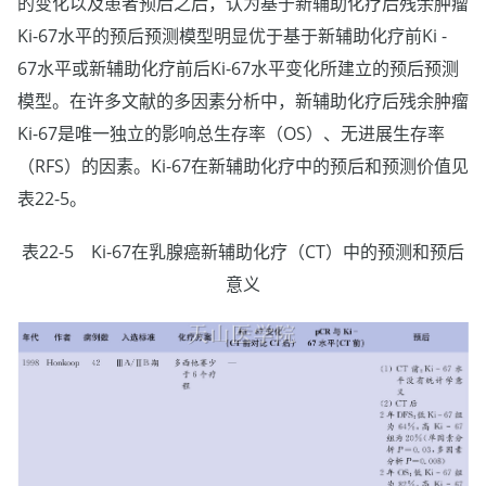
的变化以及患者预后之后，认为基于新辅助化疗后残余肿瘤
Ki-67水平的预后预测模型明显优于基于新辅助化疗前Ki -
67水平或新辅助化疗前后Ki-67水平变化所建立的预后预测
模型。在许多文献的多因素分析中，新辅助化疗后残余肿瘤
Ki-67是唯一独立的影响总生存率（OS）、无进展生存率
（RFS）的因素。Ki-67在新辅助化疗中的预后和预测价值见
表22-5。
表22-5 Ki-67在乳腺癌新辅助化疗（CT）中的预测和预后
意义