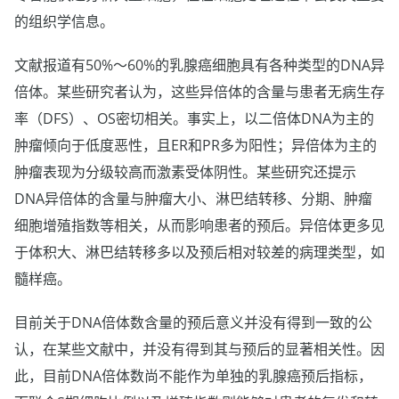
的组织学信息。
文献报道有50%～60%的乳腺癌细胞具有各种类型的DNA异
倍体。某些研究者认为，这些异倍体的含量与患者无病生存
率（DFS）、OS密切相关。事实上，以二倍体DNA为主的
肿瘤倾向于低度恶性，且ER和PR多为阳性；异倍体为主的
肿瘤表现为分级较高而激素受体阴性。某些研究还提示
DNA异倍体的含量与肿瘤大小、淋巴结转移、分期、肿瘤
细胞增殖指数等相关，从而影响患者的预后。异倍体更多见
于体积大、淋巴结转移多以及预后相对较差的病理类型，如
髓样癌。
目前关于DNA倍体数含量的预后意义并没有得到一致的公
认，在某些文献中，并没有得到其与预后的显著相关性。因
此，目前DNA倍体数尚不能作为单独的乳腺癌预后指标，