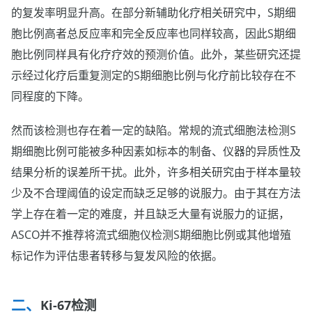
的复发率明显升高。在部分新辅助化疗相关研究中，S期细
胞比例高者总反应率和完全反应率也同样较高，因此S期细
胞比例同样具有化疗疗效的预测价值。此外，某些研究还提
示经过化疗后重复测定的S期细胞比例与化疗前比较存在不
同程度的下降。
然而该检测也存在着一定的缺陷。常规的流式细胞法检测S
期细胞比例可能被多种因素如标本的制备、仪器的异质性及
结果分析的误差所干扰。此外，许多相关研究由于样本量较
少及不合理阈值的设定而缺乏足够的说服力。由于其在方法
学上存在着一定的难度，并且缺乏大量有说服力的证据，
ASCO并不推荐将流式细胞仪检测S期细胞比例或其他增殖
标记作为评估患者转移与复发风险的依据。
Ki-67检测