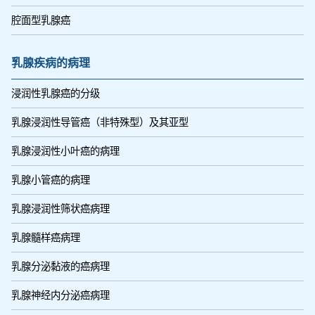
腔面型乳腺癌
乳腺疾病的病理
浸润性乳腺癌的分级
乳腺浸润性导管癌（非特殊型）及其亚型
乳腺浸润性小叶癌的病理
乳腺小管癌的病理
乳腺浸润性筛状癌病理
乳腺髓样癌病理
乳腺分泌黏液的癌病理
乳腺神经内分泌癌病理