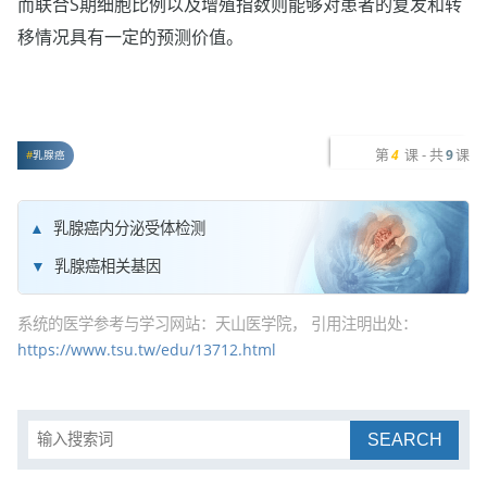
而联合S期细胞比例以及增殖指数则能够对患者的复发和转
移情况具有一定的预测价值。
第
课 - 共
课
4
9
乳腺癌
乳腺癌内分泌受体检测
乳腺癌相关基因
系统的医学参考与学习网站：天山医学院， 引用注明出处：
https://www.tsu.tw/edu/13712.html
SEARCH