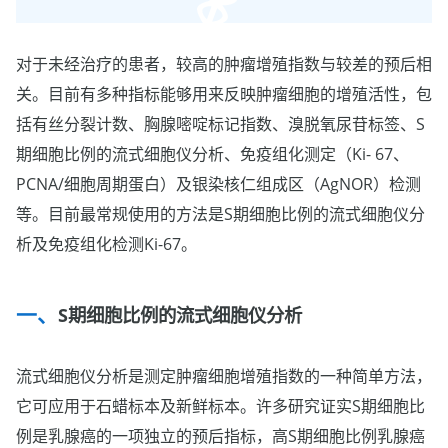
对于未经治疗的患者，较高的肿瘤增殖指数与较差的预后相
关。目前有多种指标能够用来反映肿瘤细胞的增殖活性，包
括有丝分裂计数、胸腺嘧啶标记指数、溴脱氧尿苷标签、S
期细胞比例的流式细胞仪分析、免疫组化测定（Ki- 67、
PCNA/细胞周期蛋白）及银染核仁组成区（AgNOR）检测
等。目前最常规使用的方法是S期细胞比例的流式细胞仪分
析及免疫组化检测Ki-67。
S期细胞比例的流式细胞仪分析
流式细胞仪分析是测定肿瘤细胞增殖指数的一种简单方法，
它可应用于石蜡标本及新鲜标本。许多研究证实S期细胞比
例是乳腺癌的一项独立的预后指标，高S期细胞比例乳腺癌