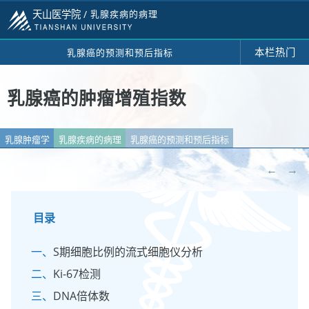
天山医学院 /
乳腺疾病的病理
本栏热门
乳腺癌的预测和预后指标
乳腺癌的肿瘤增殖指数
乳腺肿瘤学
乳腺疾病的病理
乳腺癌的预测和预后指标
←
→
目录
S期细胞比例的流式细胞仪分析
Ki-67检测
DNA倍体数