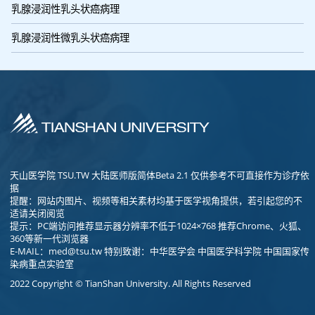
乳腺浸润性乳头状癌病理
乳腺浸润性微乳头状癌病理
天山医学院 TSU.TW 大陆医师版简体Beta 2.1 仅供参考不可直接作为诊疗依
据
提醒：网站内图片、视频等相关素材均基于医学视角提供，若引起您的不
适请关闭阅览
提示：PC端访问推荐显示器分辨率不低于1024×768 推荐Chrome、火狐、
360等新一代浏览器
E-MAIL：
med@tsu.tw
特别致谢：中华医学会 中国医学科学院 中国国家传
染病重点实验室
2022 Copyright © TianShan University. All Rights Reserved