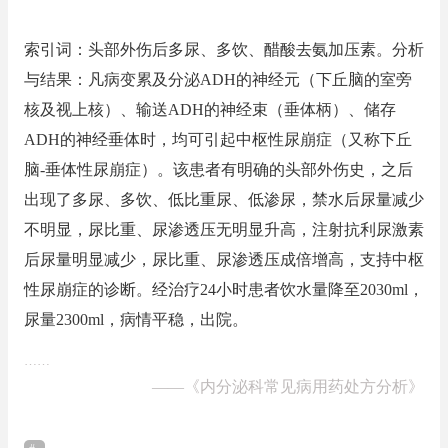
索引词：头部外伤后多尿、多饮、醋酸去氨加压素。分析
与结果：凡病变累及分泌ADH的神经元（下丘脑的室旁
核及视上核）、输送ADH的神经束（垂体柄）、储存
ADH的神经垂体时，均可引起中枢性尿崩症（又称下丘
脑-垂体性尿崩症）。该患者有明确的头部外伤史，之后
出现了多尿、多饮、低比重尿、低渗尿，禁水后尿量减少
不明显，尿比重、尿渗透压无明显升高，注射抗利尿激素
后尿量明显减少，尿比重、尿渗透压成倍增高，支持中枢
性尿崩症的诊断。经治疗24小时患者饮水量降至2030ml，
尿量2300ml，病情平稳，出院。
……
——
《内分泌科常见病用药处方分析》