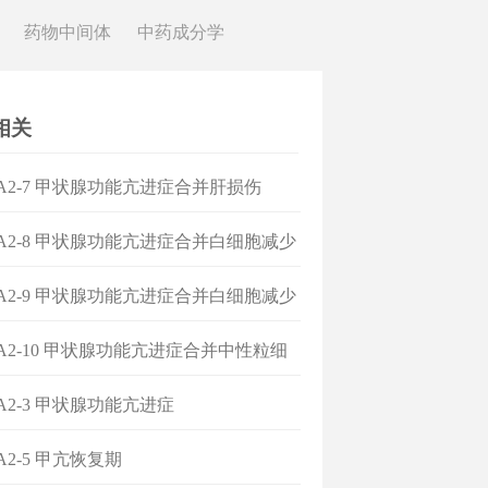
药物中间体
中药成分学
相关
]A2-7 甲状腺功能亢进症合并肝损伤
]A2-8 甲状腺功能亢进症合并白细胞减少
]A2-9 甲状腺功能亢进症合并白细胞减少
]A2-10 甲状腺功能亢进症合并中性粒细
乏症
]A2-3 甲状腺功能亢进症
A2-5 甲亢恢复期