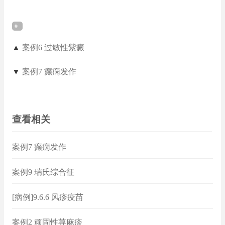
▲
案例6 过敏性紫癜
▼
案例7 癫痫发作
查看相关
案例7 癫痫发作
案例9 瑞氏综合征
[病例]9.6.6 风疹疫苗
案例2 顽固性荨麻疹