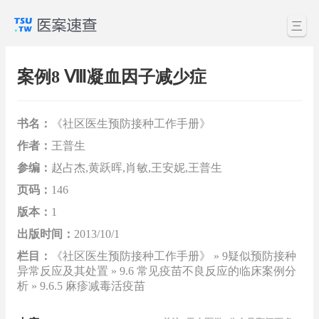
三
案例8 Ⅷ凝血因子减少症
书名：
《社区医生预防接种工作手册》
作者：
王普生
参编：
赵占杰,黄跃晖,肖敏,王安妮,王普生
页码：
146
版本：
1
出版时间：
2013/10/1
栏目：
《社区医生预防接种工作手册》 » 9疑似预防接种
异常反应及其处置 » 9.6 常见疫苗不良反应的临床案例分
析 » 9.6.5 麻疹减毒活疫苗