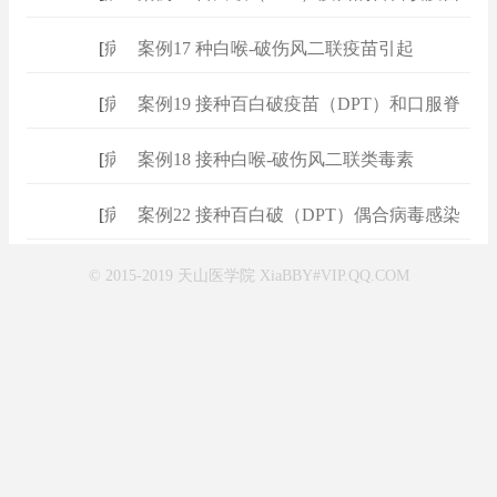
[
病例
]
案例17 种白喉-破伤风二联疫苗引起
[
病例
]
案例19 接种百白破疫苗（DPT）和口服脊
[
病例
]
案例18 接种白喉-破伤风二联类毒素
[
病例
]
案例22 接种百白破（DPT）偶合病毒感染
© 2015-2019 天山医学院 XiaBBY#VIP.QQ.COM