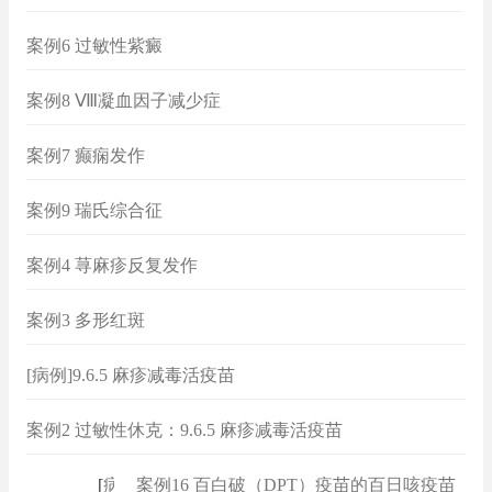
案例6 过敏性紫癜
案例8 Ⅷ凝血因子减少症
案例7 癫痫发作
案例9 瑞氏综合征
案例4 荨麻疹反复发作
案例3 多形红斑
[病例]9.6.5 麻疹减毒活疫苗
案例2 过敏性休克：9.6.5 麻疹减毒活疫苗
[
病例
]
案例16 百白破（DPT）疫苗的百日咳疫苗