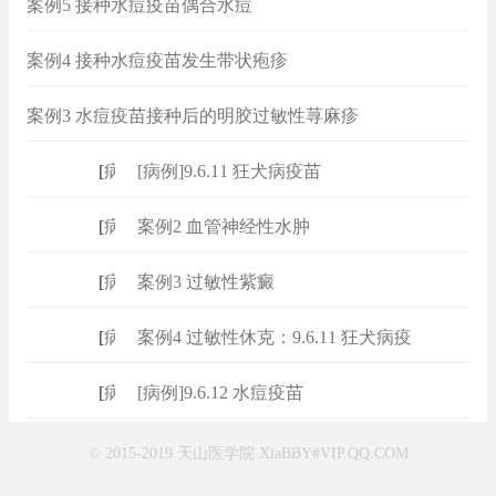
案例5 接种水痘疫苗偶合水痘
案例4 接种水痘疫苗发生带状疱疹
案例3 水痘疫苗接种后的明胶过敏性荨麻疹
[
病例
]
[病例]9.6.11 狂犬病疫苗
[
病例
]
案例2 血管神经性水肿
[
病例
]
案例3 过敏性紫癜
[
病例
]
案例4 过敏性休克：9.6.11 狂犬病疫
[
病例
]
[病例]9.6.12 水痘疫苗
© 2015-2019 天山医学院 XiaBBY#VIP.QQ.COM