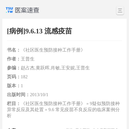
三
[病例]9.6.13 流感疫苗
书名：
《社区医生预防接种工作手册》
作者：
王普生
参编：
赵占杰,黄跃晖,肖敏,王安妮,王普生
页码：
182
版本：
1
出版时间：
2013/10/1
栏目：
《社区医生预防接种工作手册》 » 9疑似预防接种
异常反应及其处置 » 9.6 常见疫苗不良反应的临床案例分
析