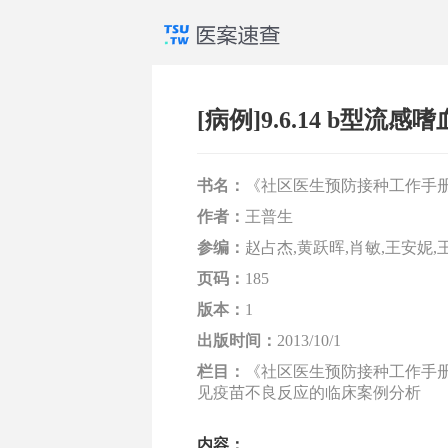
[病例]9.6.14 b型流
书名：
《社区医生预防接种工作手
作者：
王普生
参编：
赵占杰,黄跃晖,肖敏,王安妮,
页码：
185
版本：
1
出版时间：
2013/10/1
栏目：
《社区医生预防接种工作手册》 
见疫苗不良反应的临床案例分析
内容：