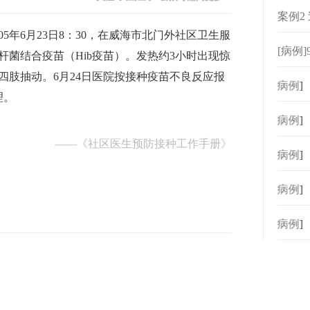
案例2
005年6月23日8：30，在威海市北门外社区卫生服
[病例]
杆菌结合疫苗（Hib疫苗）。发热约3小时出现惊
四肢抽动。6月24日医院按接种疫苗不良反应报
[
病例
]
理。
[
病例
]
——
《社区医生预防接种工作手册》
[
病例
]
[
病例
]
[
病例
]