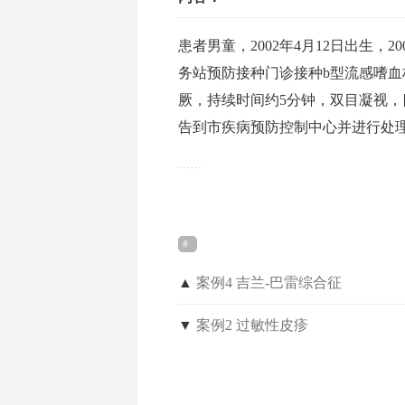
患者男童，2002年4月12日出生，2
务站预防接种门诊接种b型流感嗜血
厥，持续时间约5分钟，双目凝视，
告到市疾病预防控制中心并进行处
……
▲
案例4 吉兰-巴雷综合征
▼
案例2 过敏性皮疹