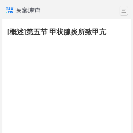
三
[概述]第五节 甲状腺炎所致甲亢