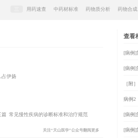
三
用药速查
中药材标准
药物质分析
药物合成
查看
[病例
[病例
,占伊扬
［附
病例2
第三篇 常见慢性疾病的诊断标准和治疗规范
[病例
[病例
关注“天山医学”公众号翻阅更多