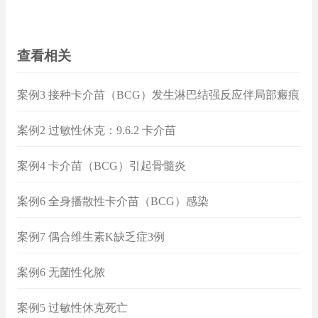
查看相关
案例3 接种卡介苗（BCG）发生淋巴结强反应伴局部瘢痕
疙瘩形成
案例2 过敏性休克：9.6.2 卡介苗
案例4 卡介苗（BCG）引起骨髓炎
案例6 全身播散性卡介苗（BCG）感染
案例7 偶合维生素K缺乏症3例
案例6 无菌性化脓
案例5 过敏性休克死亡