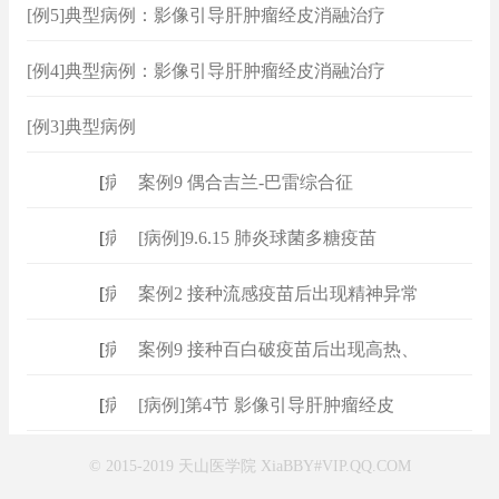
[例5]典型病例：影像引导肝肿瘤经皮消融治疗
[例4]典型病例：影像引导肝肿瘤经皮消融治疗
[例3]典型病例
[
病例
]
案例9 偶合吉兰-巴雷综合征
[
病例
]
[病例]9.6.15 肺炎球菌多糖疫苗
[
病例
]
案例2 接种流感疫苗后出现精神异常
[
病例
]
案例9 接种百白破疫苗后出现高热、
[
病例
]
[病例]第4节 影像引导肝肿瘤经皮
© 2015-2019 天山医学院 XiaBBY#VIP.QQ.COM