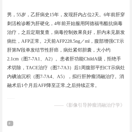
男，55岁，乙肝病史15年，发现肝内占位2天。6年前肝穿
刺活检诊断为肝硬化，4年前开始服用阿德福韦酯抗病毒
治疗，之后定期复查，病毒控制效果良好，肝内未见新发
病灶，AFP正常。2天前AFP228.5ng／ml，腹部增强CT示
肝第Ⅳ段单发结节性肝癌，病灶紧邻胆囊，大小约
2.1cm（图7‐7A1、A2）。患者肝功能ChildA级，拒绝手
术切除，TACE治疗（图7‐7A3）后1周腹部平扫CT示病灶
内碘油沉积（图7‐7A4、A5），拟行肝肿瘤消融治疗。消
融术后1个月后AFP降至正常,之后持续正常。
……
——
《影像引导肿瘤消融治疗学》