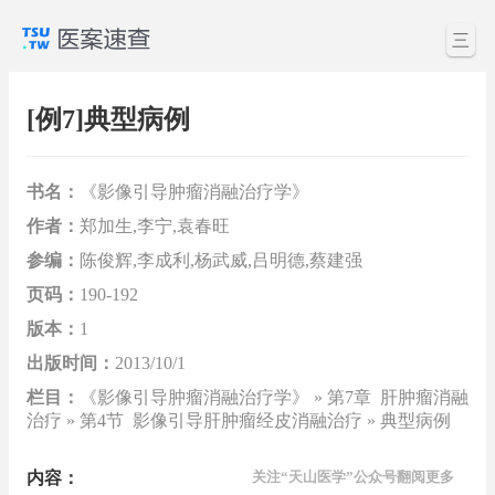
三
[例7]典型病例
书名：
《影像引导肿瘤消融治疗学》
作者：
郑加生,李宁,袁春旺
参编：
陈俊辉,李成利,杨武威,吕明德,蔡建强
页码：
190-192
版本：
1
出版时间：
2013/10/1
栏目：
《影像引导肿瘤消融治疗学》 » 第7章 肝肿瘤消融
治疗 » 第4节 影像引导肝肿瘤经皮消融治疗 » 典型病例
内容：
关注“天山医学”公众号翻阅更多