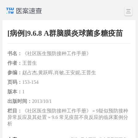
三
[病例]9.6.8 A群脑膜炎球菌多糖疫苗
书名：
《社区医生预防接种工作手册》
作者：
王普生
参编：
赵占杰,黄跃晖,肖敏,王安妮,王普生
页码：
153-154
版本：
1
出版时间：
2013/10/1
栏目：
《社区医生预防接种工作手册》 » 9疑似预防接种
异常反应及其处置 » 9.6 常见疫苗不良反应的临床案例分
析