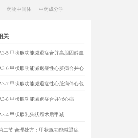
药物中间体
中药成分学
相关
]A3-5 甲状腺功能减退症合并高胆固醇血
]A3-6 甲状腺功能减退症性心脏病合并心
竭
]A3-7 甲状腺功能减退症性心脏病伴心包
]A3-8 甲状腺功能减退症合并冠心病
]A3-4 甲状腺乳头状癌术后甲减
]第二节 合理处方：甲状腺功能减退症