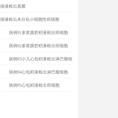
8痰液检出真菌
7痰液检出未分化小细胞性癌细胞
病例91多浆膜腔积液检出癌细胞
病例92多浆膜腔积液检出癌细胞
病例93小儿心包积液检出淋巴瘤细
胞
病例94心包积液检出淋巴瘤细胞
病例95心包积液检出癌细胞