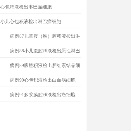
4心包积液检出淋巴瘤细胞
3小儿心包积液检出淋巴瘤细胞
病例87儿童腹（胸）腔积液检出淋
巴瘤细
病例88小儿腹腔积液检出恶性淋巴
瘤
病例89腹腔积液检出胆红素结晶细
胞
病例90心包积液检出白血病细胞
病例91多浆膜腔积液检出癌细胞