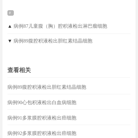
▲
病例87儿童腹（胸）腔积液检出淋巴瘤细胞
▼
病例89腹腔积液检出胆红素结晶细胞
查看相关
病例89腹腔积液检出胆红素结晶细胞
病例90心包积液检出白血病细胞
病例91多浆膜腔积液检出癌细胞
病例92多浆膜腔积液检出癌细胞