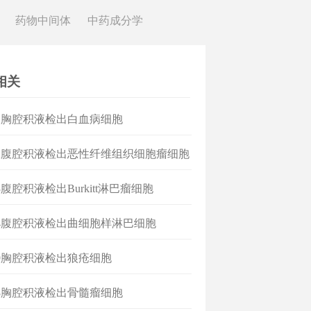
药物中间体
中药成分学
相关
1胸腔积液检出白血病细胞
2腹腔积液检出恶性纤维组织细胞瘤细胞
3腹腔积液检出Burkitt淋巴瘤细胞
4腹腔积液检出曲细胞样淋巴细胞
9胸腔积液检出狼疮细胞
8胸腔积液检出骨髓瘤细胞