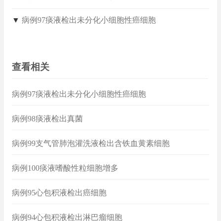
▼
病例97痰液检出未分化小细胞性癌细胞
查看相关
病例97痰液检出未分化小细胞性癌细胞
病例98痰液检出真菌
病例99支气管肺泡灌洗液检出含铁血黄素细胞
病例100痰液嗜酸性粒细胞增多
病例95心包积液检出癌细胞
病例94心包积液检出淋巴瘤细胞