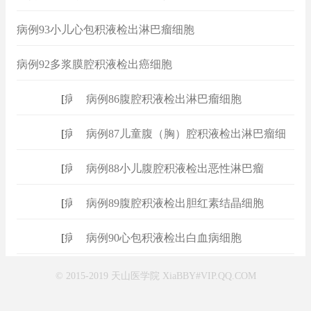
病例93小儿心包积液检出淋巴瘤细胞
病例92多浆膜腔积液检出癌细胞
[
病例
]
病例86腹腔积液检出淋巴瘤细胞
[
病例
]
病例87儿童腹（胸）腔积液检出淋巴瘤细
[
病例
]
病例88小儿腹腔积液检出恶性淋巴瘤
[
病例
]
病例89腹腔积液检出胆红素结晶细胞
[
病例
]
病例90心包积液检出白血病细胞
© 2015-2019 天山医学院 XiaBBY#VIP.QQ.COM