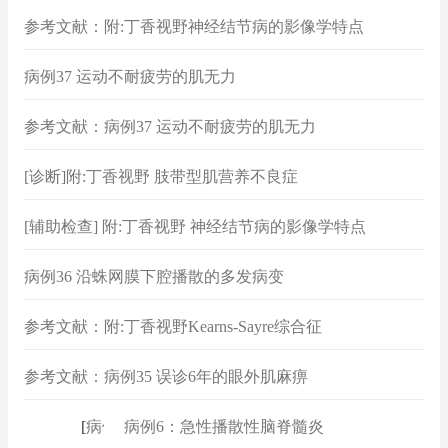
参考文献：附:丁香视野神经结节病的影像学特点
病例37 运动不耐疲劳的肌无力
参考文献：病例37 运动不耐疲劳的肌无力
[诊断]附:丁香视野 肢带型肌营养不良症
[辅助检查] 附:丁香视野 神经结节病的影像学特点
病例36 沿蛛网膜下腔播散的多发病变
参考文献：附:丁香视野Kearns-Sayre综合征
参考文献：病例35 误诊6年的眼外肌麻痹
[
病例
]
病例6：急性播散性脑脊髓炎