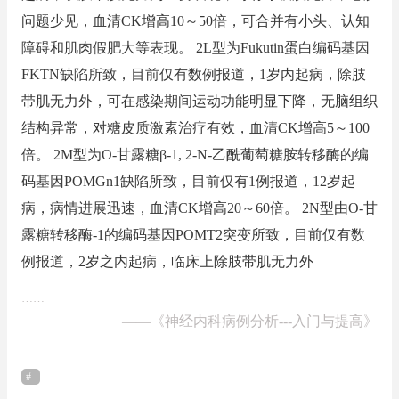
问题少见，血清CK增高10～50倍，可合并有小头、认知
障碍和肌肉假肥大等表现。 2L型为Fukutin蛋白编码基因
FKTN缺陷所致，目前仅有数例报道，1岁内起病，除肢
带肌无力外，可在感染期间运动功能明显下降，无脑组织
结构异常，对糖皮质激素治疗有效，血清CK增高5～100
倍。 2M型为O-甘露糖β-1, 2-N-乙酰葡萄糖胺转移酶的编
码基因POMGn1缺陷所致，目前仅有1例报道，12岁起
病，病情进展迅速，血清CK增高20～60倍。 2N型由O-甘
露糖转移酶-1的编码基因POMT2突变所致，目前仅有数
例报道，2岁之内起病，临床上除肢带肌无力外
……
——
《神经内科病例分析---入门与提高》