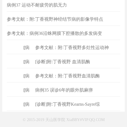
病例37 运动不耐疲劳的肌无力
参考文献：附:丁香视野神经结节病的影像学特点
参考文献：病例36沿蛛网膜下腔播散的多发病变
[
病例
]
参考文献：附:丁香视野多灶性运动神
[
病例
]
[诊断]附:丁香视野 血清肌酶
[
病例
]
参考文献：附:丁香视野血清肌酶
[
病例
]
病例35 误诊6年的眼外肌麻痹
[
病例
]
[诊断]附:丁香视野Kearns-Sayre综
© 2015-2019 天山医学院 XiaBBY#VIP.QQ.COM