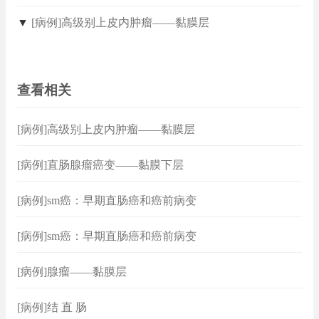
▼
[病例]高级别上皮内肿瘤——黏膜层
查看相关
[病例]高级别上皮内肿瘤——黏膜层
[病例]直肠腺瘤癌变——黏膜下层
[病例]sm癌：早期直肠癌和癌前病变
[病例]sm癌：早期直肠癌和癌前病变
[病例]腺瘤——黏膜层
[病例]结 直 肠