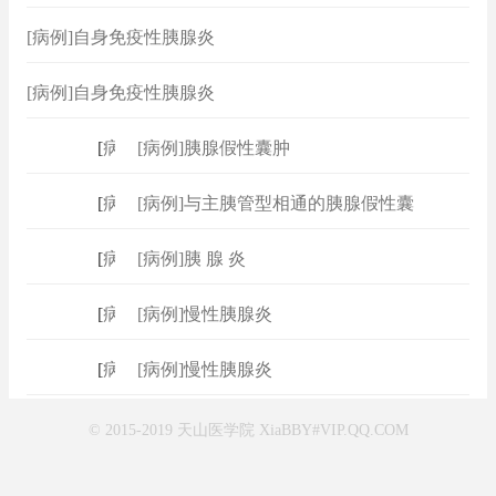
[病例]自身免疫性胰腺炎
[病例]自身免疫性胰腺炎
[
病例
]
[病例]胰腺假性囊肿
[
病例
]
[病例]与主胰管型相通的胰腺假性囊
[
病例
]
[病例]胰 腺 炎
[
病例
]
[病例]慢性胰腺炎
[
病例
]
[病例]慢性胰腺炎
© 2015-2019 天山医学院 XiaBBY#VIP.QQ.COM