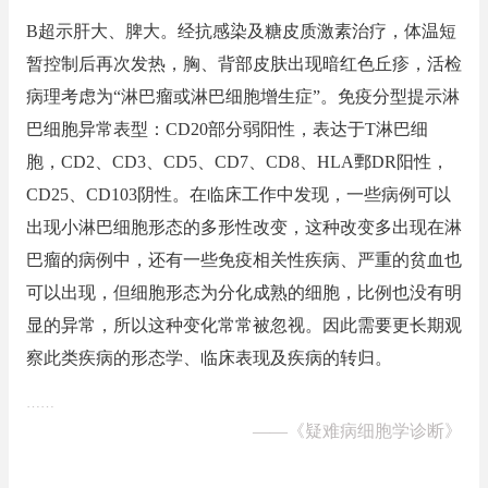
B超示肝大、脾大。经抗感染及糖皮质激素治疗，体温短
暂控制后再次发热，胸、背部皮肤出现暗红色丘疹，活检
病理考虑为“淋巴瘤或淋巴细胞增生症”。免疫分型提示淋
巴细胞异常表型：CD20部分弱阳性，表达于T淋巴细
胞，CD2、CD3、CD5、CD7、CD8、HLA鄄DR阳性，
CD25、CD103阴性。在临床工作中发现，一些病例可以
出现小淋巴细胞形态的多形性改变，这种改变多出现在淋
巴瘤的病例中，还有一些免疫相关性疾病、严重的贫血也
可以出现，但细胞形态为分化成熟的细胞，比例也没有明
显的异常，所以这种变化常常被忽视。因此需要更长期观
察此类疾病的形态学、临床表现及疾病的转归。
……
——
《疑难病细胞学诊断》