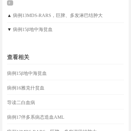
▲
病例13MDS-RARS，巨脾、多发淋巴结肿大
▼
病例15β地中海贫血
查看相关
病例15β地中海贫血
病例16雅克什贫血
导读二白血病
病例17伴多系病态造血AML