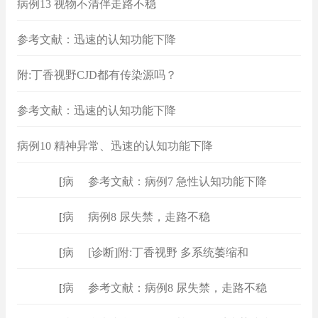
病例13 视物不清伴走路不稳
参考文献：迅速的认知功能下降
附:丁香视野CJD都有传染源吗？
参考文献：迅速的认知功能下降
病例10 精神异常、迅速的认知功能下降
[
病例
]
参考文献：病例7 急性认知功能下降
[
病例
]
病例8 尿失禁，走路不稳
[
病例
]
[诊断]附:丁香视野 多系统萎缩和
[
病例
]
参考文献：病例8 尿失禁，走路不稳