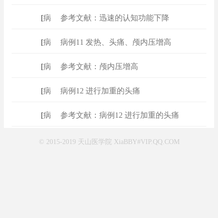
[
病例
]
参考文献：迅速的认知功能下降
[
病例
]
病例11 发热、头痛、颅内压增高
[
病例
]
参考文献：颅内压增高
[
病例
]
病例12 进行加重的头痛
[
病例
]
参考文献：病例12 进行加重的头痛
© 2015-2019 天山医学院 XiaBBY#VIP.QQ.COM