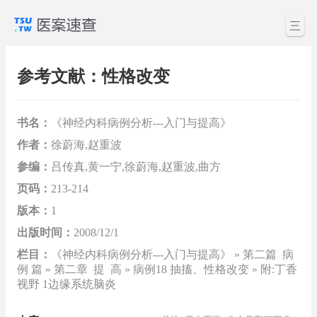
三
参考文献：性格改变
书名：
《神经内科病例分析---入门与提高》
作者：
徐蔚海,赵重波
参编：
吕传真,黄一宁,徐蔚海,赵重波,曲方
页码：
213-214
版本：
1
出版时间：
2008/12/1
栏目：
《神经内科病例分析---入门与提高》 » 第二篇 病
例 篇 » 第二章 提 高 » 病例18 抽搐、性格改变 » 附:丁香
视野 1边缘系统脑炎