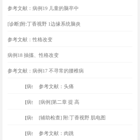
参考文献：病例19 儿童的脑卒中
[诊断]附:丁香视野 1边缘系统脑炎
参考文献：性格改变
病例18 抽搐、性格改变
参考文献：病例17 不寻常的腰椎病
[
病例
]
参考文献：头痛
[
病例
]
[病例]第二章 提 高
[
病例
]
[辅助检查] 附:丁香视野 肌电图
[
病例
]
参考文献：肉跳