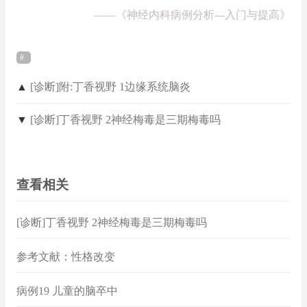
——
《神经内科病例分析---入门与提高》
▲
[诊断]附:丁香视野 1边缘系统脑炎
▼
[诊断]丁香视野 2神经梅毒是三期梅毒吗
查看相关
[诊断]丁香视野 2神经梅毒是三期梅毒吗
参考文献：性格改变
病例19 儿童的脑卒中