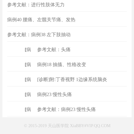
参考文献：进行性肢体无力
病例40 腰痛、左髋关节痛、发热
参考文献：病例38 左下肢抽动
[
病例
]
参考文献：头痛
[
病例
]
病例18 抽搐、性格改变
[
病例
]
[诊断]附:丁香视野 1边缘系统脑炎
[
病例
]
病例23 慢性头痛
[
病例
]
参考文献：病例23 慢性头痛
© 2015-2019 天山医学院 XiaBBY#VIP.QQ.COM