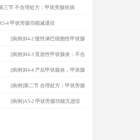
方
]第三节 不合理处方：甲状旁腺疾病
]A5-4 甲状旁腺功能减退症
[病例]B4-2 慢性淋巴细胞性甲状腺
[病例]B4-3 亚急性甲状腺炎：不合
理
[病例]B4-4 产后甲状腺炎，甲状腺
毒
[病例]第二节 合理处方：甲状旁腺
疾
[病例]A5-2 甲状旁腺功能亢进症