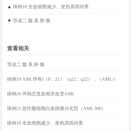
▲
病例18 全血细胞减少、发热原因待查
▼
导读二 髓 系 肿 瘤
查看相关
导读二 髓 系 肿 瘤
病例19 AML伴有t（8；21）（q22；q22），（AML1-
ETO）多倍体
病例20 伴病态造血相关改变AML
病例21 急性髓细胞白血病微分化型（AML-M0）
病例18 全血细胞减少、发热原因待查