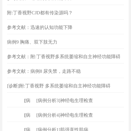
附:丁香视野CJD都有传染源吗？
参考文献：迅速的认知功能下降
病例9 胸痛、双下肢无力
参考文献：附:丁香视野多系统萎缩和自主神经功能障碍
参考文献：病例8 尿失禁，走路不稳
[诊断]附:丁香视野 多系统萎缩和自主神经功能障碍
[
病例
]
[病例分析3]神经电生理检查
[
病例
]
[病例分析4]神经电生理检查
[
病例
]
[病例分析1]肌强直性肌病