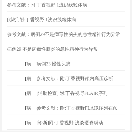
参考文献：附:丁香视野 1浅识线粒体病
[诊断]附:丁香视野 1浅识线粒体病
参考文献：病例29不是病毒性脑炎的急性精神行为异常
病例29 不是病毒性脑炎的急性精神行为异常
[
病例
]
病例23 慢性头痛
[
病例
]
参考文献：附:丁香视野颅内高压诊断
[
病例
]
[辅助检查] 附:丁香视野FLAIR序列
[
病例
]
参考文献：附:丁香视野FLAIR序列在颅
[
病例
]
[诊断]附:丁香视野 浅谈硬脊膜动