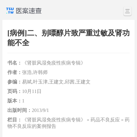
三
[病例]二、别嘌醇片致严重过敏及肾功
能不全
书名：
《肾脏风湿免疫性疾病专辑》
作者：
张浩,许韩师
参编：
易斌,叶玉津,王建文,邱茜,王建文
页码：
10月11日
版本：
1
出版时间：
2013/9/1
栏目：
《肾脏风湿免疫性疾病专辑》 » 药品不良反应 » 药
物不良反应的案例报告