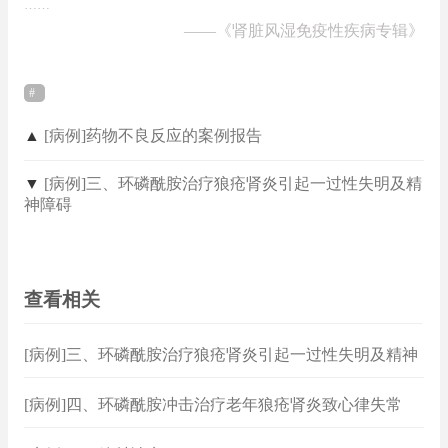
……
——
《肾脏风湿免疫性疾病专辑》
▲
[病例]药物不良反应的案例报告
▼
[病例]三、环磷酰胺治疗狼疮肾炎引起一过性失明及精
神障碍
查看相关
[病例]三、环磷酰胺治疗狼疮肾炎引起一过性失明及精神
障碍
[病例]四、环磷酰胺冲击治疗老年狼疮肾炎致心律失常