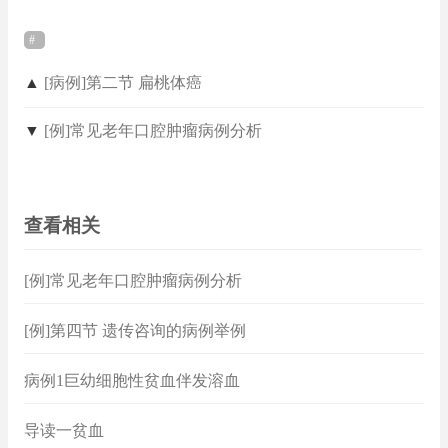
▲
[病例]第二节 扁桃体癌
▼
[例]常见老年口腔肿瘤病例分析
查看相关
[例]常见老年口腔肿瘤病例分析
[例]第四节 遗传咨询的病例举例
病例1巨幼细胞性贫血伴发溶血
导读一贫血