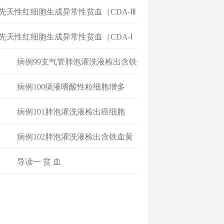
 先天性红细胞生成异常性贫血（CDA-Ⅲ
 先天性红细胞生成异常性贫血（CDA-Ⅰ
病例99支气管肺泡灌洗液检出含铁
血
病例100痰液嗜酸性粒细胞增多
病例101肺泡灌洗液检出癌细胞
病例102肺泡灌洗液检出含铁血黄
素
导读一 贫 血