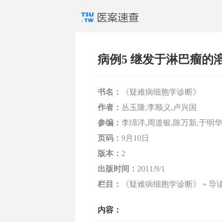
病例5 继发于淋巴瘤的
书名：
《疑难病细胞学诊断》
作者：
丛玉隆,李顺义,卢兴国
参编：
李绵洋,周道银,陈万新,于明华
页码：
9月10日
版本：
2
出版时间：
2011/9/1
栏目：
《疑难病细胞学诊断》 » 导
内容：