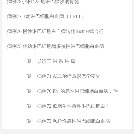
病例78小淋巴细胞淋巴瘤浸润骨髓
病例77 T幼淋巴细胞白血病（T-PLL）
病例76 慢性淋巴细胞白血病转化Richter综合征
病例75 伴幼淋巴细胞增多慢性淋巴细胞白血病
（CLL/PL）
[
病例
]
导读三 淋 系 肿 瘤
[
病例
]
病例71 ALL治疗后形态学变异
[
病例
]
病例70 Ph+的急性淋巴细胞白血病，伴
[
病例
]
病例72 低增生性急性淋巴细胞白血
[
病例
]
病例73 颗粒性急性淋巴细胞白血病