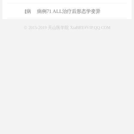
[
病例
]
病例71 ALL治疗后形态学变异
© 2015-2019 天山医学院 XiaBBY#VIP.QQ.COM