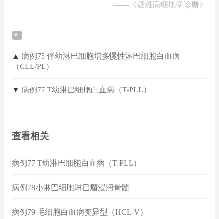
——
《疑难病细胞学诊断》
▲
病例75 伴幼淋巴细胞增多慢性淋巴细胞白血病
（CLL/PL）
▼
病例77 T幼淋巴细胞白血病（T-PLL）
查看相关
病例77 T幼淋巴细胞白血病（T-PLL）
病例78小淋巴细胞淋巴瘤浸润骨髓
病例79 毛细胞白血病变异型（HCL-V）