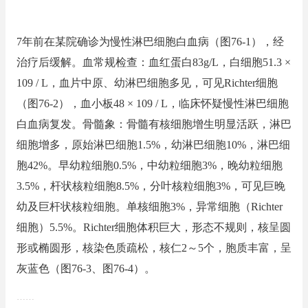
7年前在某院确诊为慢性淋巴细胞白血病（图76-1），经
治疗后缓解。血常规检查：血红蛋白83g/L，白细胞51.3 ×
109 / L，血片中原、幼淋巴细胞多见，可见Richter细胞
（图76-2），血小板48 × 109 / L，临床怀疑慢性淋巴细胞
白血病复发。骨髓象：骨髓有核细胞增生明显活跃，淋巴
细胞增多，原始淋巴细胞1.5%，幼淋巴细胞10%，淋巴细
胞42%。早幼粒细胞0.5%，中幼粒细胞3%，晚幼粒细胞
3.5%，杆状核粒细胞8.5%，分叶核粒细胞3%，可见巨晚
幼及巨杆状核粒细胞。单核细胞3%，异常细胞（Richter
细胞）5.5%。Richter细胞体积巨大，形态不规则，核呈圆
形或椭圆形，核染色质疏松，核仁2～5个，胞质丰富，呈
灰蓝色（图76-3、图76-4）。
……