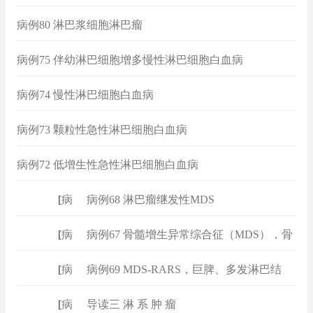
病例80 淋巴浆细胞淋巴瘤
病例75 伴幼淋巴细胞增多慢性淋巴细胞白血病
（CLL/PL）
病例74 慢性淋巴细胞白血病
病例73 颗粒性急性淋巴细胞白血病
病例72 低增生性急性淋巴细胞白血病
[
病例
]
病例68 淋巴瘤继发性MDS
[
病例
]
病例67 骨髓增生异常综合征（MDS），骨
髓
[
病例
]
病例69 MDS-RARS，巨脾、多发淋巴结
[
病例
]
导读三 淋 系 肿 瘤