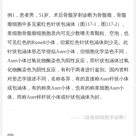
例1，患者男，51岁。术后骨髓穿刺诊断为骨髓瘤，骨髓
瘤细胞中多见紫红色针状包涵体（图117-1，图117-2）。
浆细胞骨髓瘤细胞胞质内可见少数嗜天青颗粒、空泡，也
可见红色的Russell小体，但紫红色针状包涵体则少见。此
针状包涵体形态学很似Auer小体，但细胞化学染色不同，
Auer小体过氧化物酶染色为阳性反应，而针状包涵体过氧
化物酶染色为阴性反应，有利于两者进行鉴别。国内资料
对形态学描述不同，名称各异，有的直接称Auer杆状小体
或包涵体，有的称类Auer小体，也有的称浆细胞Auer小
体。而称Auer样杆状小体或针状包涵体为好。
……
——
《疑难病细胞学诊断》