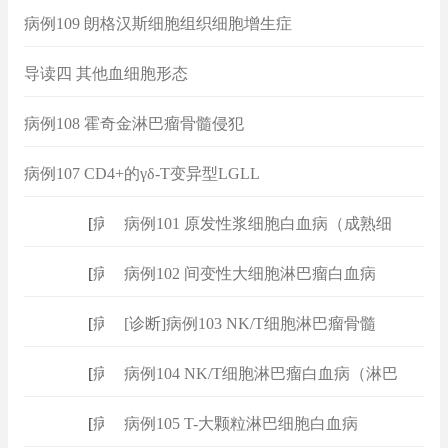
病例109 朗格汉斯细胞组织细胞增生症
导读四 其他血细胞形态
病例108 霍奇金淋巴瘤骨髓侵犯
病例107 CD4+的γδ-T变异型LGLL
[
病例
]
病例101 原发性浆细胞白血病（成熟细
[
病例
]
病例102 间变性大细胞淋巴瘤白血病
[
病例
]
[诊断]病例103 NK/T细胞淋巴瘤骨髓
[
病例
]
病例104 NK/T细胞淋巴瘤白血病（淋巴
[
病例
]
病例105 T-大颗粒淋巴细胞白血病