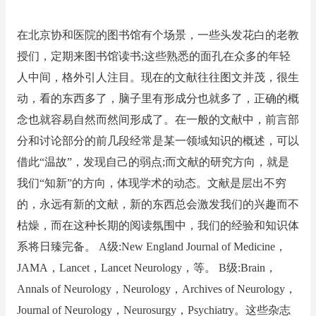
在北京协和医院的图书馆有个场景，一些头发花白的老教
授们，定期来图书馆读书;这些熟悉的面孔在众多的年轻
人中间，格外引人注目。现在的文献往往图文并茂，很生
动，看的东西多了，脑子里有形成分也就多了，正确的概
念也就容易自然而然间形成了。在一般的文献中，前言部
分和讨论部分的前几段经常是某一领域知识的概述，可以
借此“温故”，发现自己的弱点;而文献的研究方向，就是
我们“知新”的方向，体现学术的动态。文献是层出不穷
的，永远有新的文献，新的东西总会激发我们的兴趣而不
枯燥，而在这种长期的阅读氛围中，我们的经验和知识体
系将日臻完备。 A级:New England Journal of Medicine，
JAMA，Lancet，Lancet Neurology，等。 B级:Brain，
Annals of Neurology，Neurology，Archives of Neurology，
Journal of Neurology，Neurosurgy，Psychiatry。这些杂志