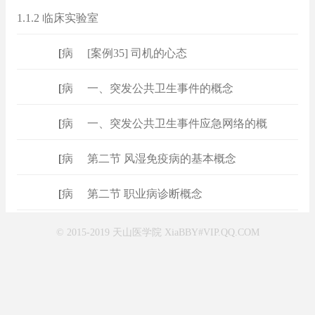
1.1.2 临床实验室
[
病例
]
[案例35] 司机的心态
[
病例
]
一、突发公共卫生事件的概念
[
病例
]
一、突发公共卫生事件应急网络的概
[
病例
]
第二节 风湿免疫病的基本概念
[
病例
]
第二节 职业病诊断概念
© 2015-2019 天山医学院 XiaBBY#VIP.QQ.COM