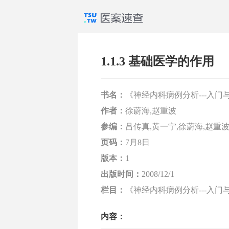
1.1.3 基础医学的作用
书名：
《神经内科病例分析---入门
作者：
徐蔚海,赵重波
参编：
吕传真,黄一宁,徐蔚海,赵重波
页码：
7月8日
版本：
1
出版时间：
2008/12/1
栏目：
《神经内科病例分析---入门与提
内容：