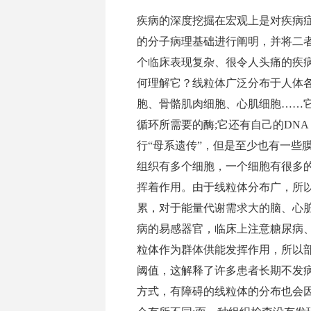
疾病的深度挖掘在宏观上是对疾病
的分子病理基础进行阐明，并将二
个临床表现复杂、很令人头痛的疾
何理解它？线粒体广泛分布于人体
胞、骨骼肌肉细胞、心肌细胞……
循环所需要的酶;它还有自己的DN
行“母系遗传”，但是至少也有一些
组织有多个细胞，一个细胞有很多
挥着作用。由于线粒体分布广，所
累，对于能量代谢需求大的脑、心
病的易感器官，临床上注意糖尿病
粒体作为群体供能发挥作用，所以
阈值，这解释了许多患者长期不发
方式，有障碍的线粒体的分布也会