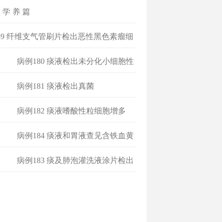
 学 养 篇
89 纤维支气管刷片检出恶性黑色素瘤细
病例180 痰液检出未分化小细胞性
癌
病例181 痰液检出真菌
病例182 痰液嗜酸性粒细胞增多
病例184 痰液和胃液查见含铁血黄
素
病例183 痰及肺泡灌洗液涂片检出
嗜