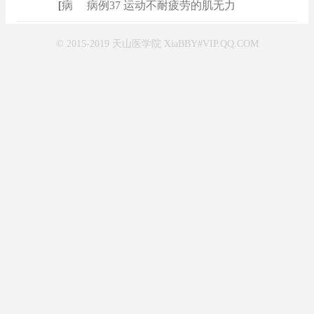
[
病例
]
病例37 运动不耐疲劳的肌无力
© 2015-2019 天山医学院 XiaBBY#VIP.QQ.COM