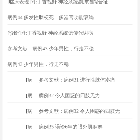
[临床表现]附:丁香视野 神经系统副肿瘤综合征
病例44 多发性脑梗死、多器官功能衰竭
[诊断]附:丁香视野 神经系统遗传代谢病
参考文献：病例43 少年男性，行走不稳
病例43 少年男性，行走不稳
[
病例
]
参考文献：病例31 进行性肢体疼痛
[
病例
]
病例32 令人困惑的四肢无力
[
病例
]
参考文献：病例32 令人困惑的四肢无
[
病例
]
病例35 误诊6年的眼外肌麻痹