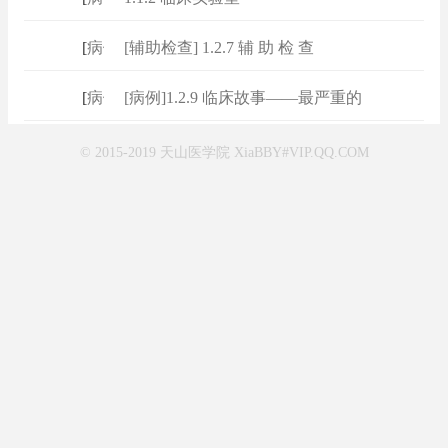
[
病例
]
[辅助检查] 1.2.7 辅 助 检 查
[
病例
]
[病例]1.2.9 临床故事——最严重的
© 2015-2019 天山医学院 XiaBBY#VIP.QQ.COM