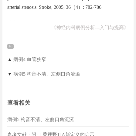
arterial stenosis. Stroke, 2005, 36（4）: 782-786
……
——
《神经内科病例分析---入门与提高》
▲
病例4 血管狭窄
▼
病例5 构音不清、左侧口角流涎
查看相关
病例5 构音不清、左侧口角流涎
参考文献：附:丁香视野TIA新定义的启示