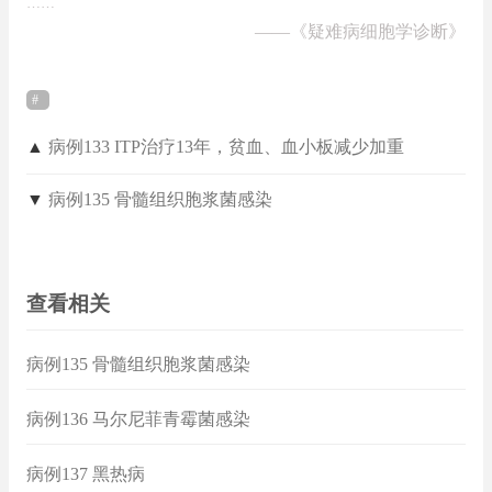
……
——
《疑难病细胞学诊断》
▲
病例133 ITP治疗13年，贫血、血小板减少加重
▼
病例135 骨髓组织胞浆菌感染
查看相关
病例135 骨髓组织胞浆菌感染
病例136 马尔尼菲青霉菌感染
病例137 黑热病