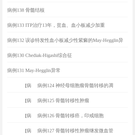
病例138 骨髓结核
病例133 ITP治疗13年，贫血、血小板减少加重
病例132 误诊特发性血小板减少性紫癜的May-Hegglin异
常
病例130 Chediak-Higashi综合征
病例131 May-Hegglin异常
[
病例
]
病例124 神经母细胞瘤骨髓转移的凋
[
病例
]
病例125 骨髓转移性肿瘤
[
病例
]
病例126 骨髓转移癌，印戒细胞
[
病例
]
病例127 骨髓转移性肿瘤继发微血管