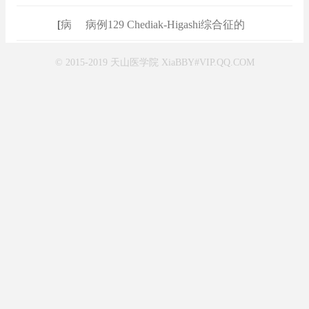
[
病例
]
病例129 Chediak-Higashi综合征的
© 2015-2019 天山医学院 XiaBBY#VIP.QQ.COM