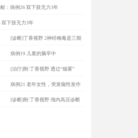
献：病例26 双下肢无力3年
6 双下肢无力3年
[诊断]丁香视野 2神经梅毒是三期
梅
病例19 儿童的脑卒中
[治疗]附:丁香视野 透过“烟雾”
病例21 老年女性，突发痫性发作
[诊断]附:丁香视野 颅内高压诊断