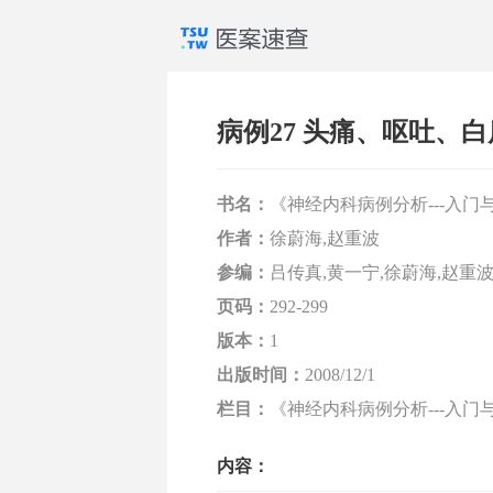
病例27 头痛、呕吐、
书名：
《神经内科病例分析---入门
作者：
徐蔚海,赵重波
参编：
吕传真,黄一宁,徐蔚海,赵重波
页码：
292-299
版本：
1
出版时间：
2008/12/1
栏目：
《神经内科病例分析---入门与提
内容：