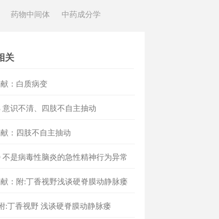
药物中间体
中药成分学
相关
文献：白质病变
8 意识不清、四肢不自主抽动
文献：四肢不自主抽动
9 不是病毒性脑炎的急性精神行为异常
献：附:丁香视野浅谈硬脊膜动静脉瘘
]附:丁香视野 浅谈硬脊膜动静脉瘘