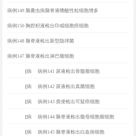
病例149 脑囊虫病脑脊液嗜酸性粒细胞增多
病例150 胸腔积液检出印戒细胞癌细胞
病例148 脑脊液检出新型隐球菌
病例147 脑脊液检出淋巴瘤细胞
[
病例
]
病例141 尿液检出骨髓瘤细胞
[
病例
]
病例142 尿液检出真菌细胞
[
病例
]
病例143 粪便检出可疑癌细胞
[
病例
]
病例144 脑脊液检出髓母细胞瘤细胞
[
病例
]
病例145 脑脊液检出白血病细胞