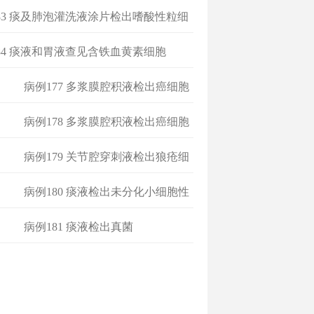
83 痰及肺泡灌洗液涂片检出嗜酸性粒细
高
84 痰液和胃液查见含铁血黄素细胞
病例177 多浆膜腔积液检出癌细胞
病例178 多浆膜腔积液检出癌细胞
病例179 关节腔穿刺液检出狼疮细
胞
病例180 痰液检出未分化小细胞性
癌
病例181 痰液检出真菌