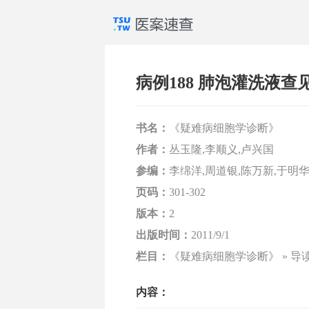
病例188 肺泡灌洗液
书名：
《疑难病细胞学诊断》
作者：
丛玉隆,李顺义,卢兴国
参编：
李绵洋,周道银,陈万新,于明华
页码：
301-302
版本：
2
出版时间：
2011/9/1
栏目：
《疑难病细胞学诊断》 » 导
内容：